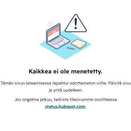
Kaikkea ei ole menetetty.
Tämän sivun lataamisessa tapahtui odottamaton virhe. Päivitä sivu
ja yritä uudelleen.
Jos ongelma jatkuu, tarkista tilasivumme osoitteessa
status.hubspot.com
.