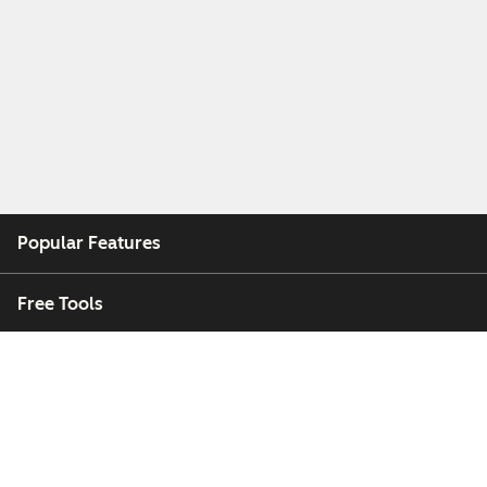
Popular Features
Free Tools
Company
Customers
Partners