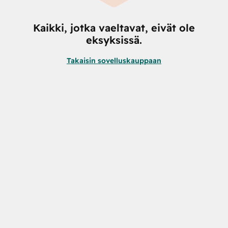
Kaikki, jotka vaeltavat, eivät ole
eksyksissä.
Takaisin sovelluskauppaan