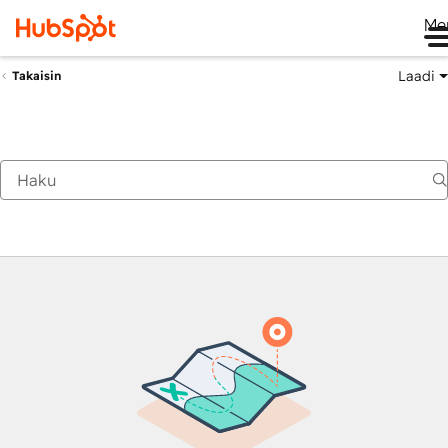
Me
Laadi
Takaisin