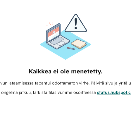
Kaikkea ei ole menetetty.
vun lataamisessa tapahtui odottamaton virhe. Päivitä sivu ja yritä u
 ongelma jatkuu, tarkista tilasivumme osoitteessa
status.hubspot.