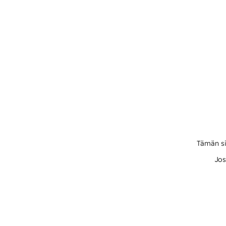
Tämän si
Jos