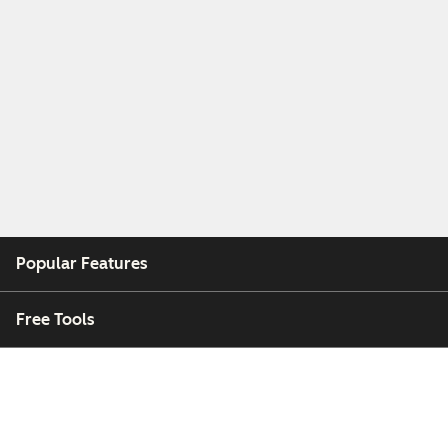
Popular Features
Free Tools
Company
Customers