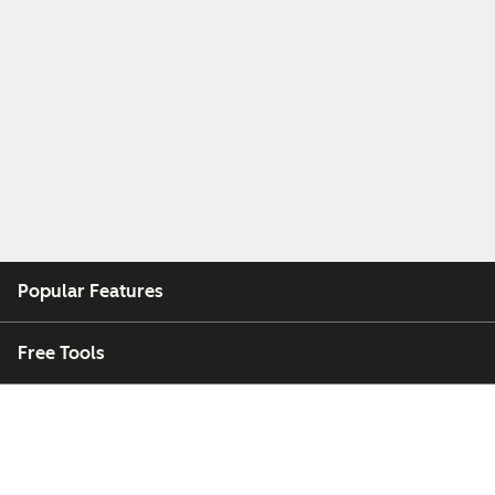
Popular Features
Free Tools
Company
Customers