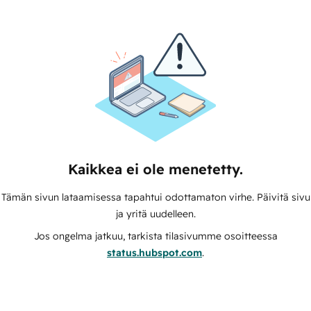
Kaikkea ei ole menetetty.
Tämän sivun lataamisessa tapahtui odottamaton virhe. Päivitä sivu
ja yritä uudelleen.
Jos ongelma jatkuu, tarkista tilasivumme osoitteessa
status.hubspot.com
.