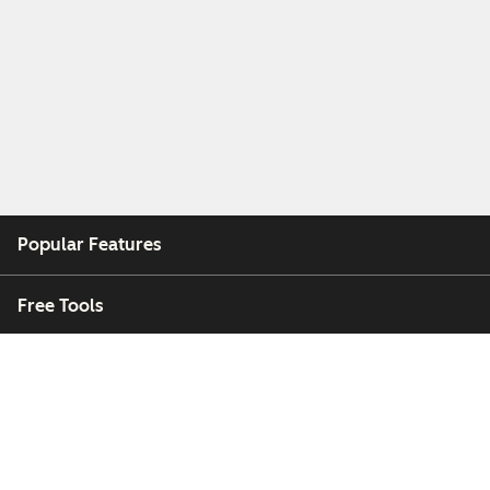
Popular Features
Free Tools
Company
Customers
Partners