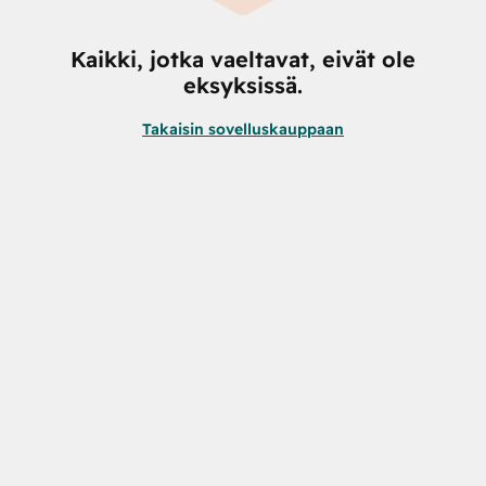
Kaikki, jotka vaeltavat, eivät ole
eksyksissä.
Takaisin sovelluskauppaan