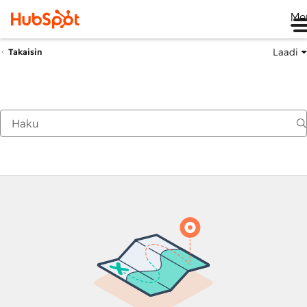
Me
Laadi
Takaisin