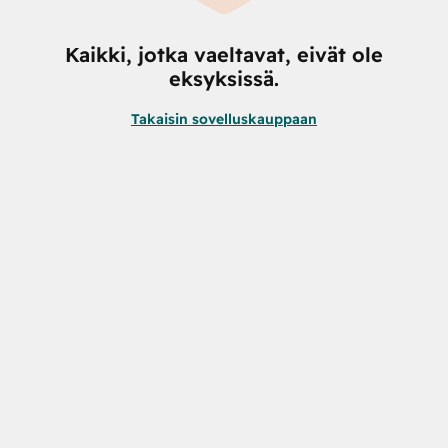
Kaikki, jotka vaeltavat, eivät ole
eksyksissä.
Takaisin sovelluskauppaan