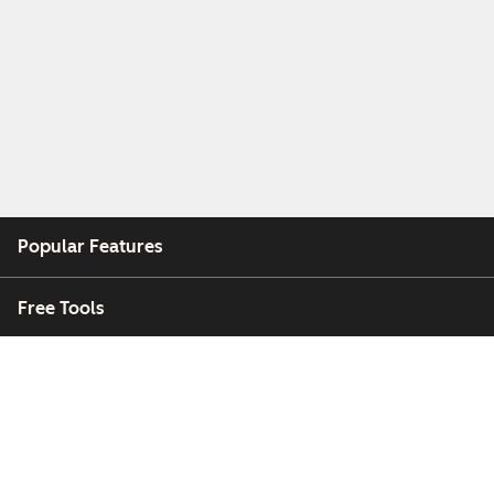
Popular Features
Free Tools
Company
Customers
Partners