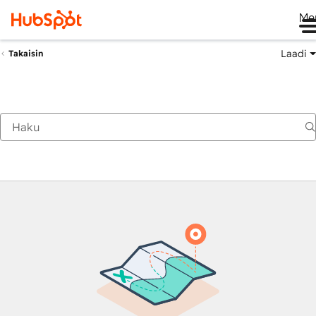
Me
Laadi
Takaisin