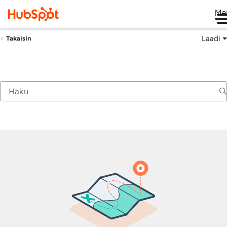
Me
Laadi
Takaisin