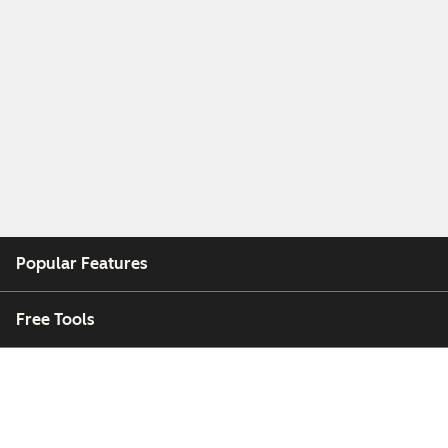
Popular Features
Free Tools
Company
Customers