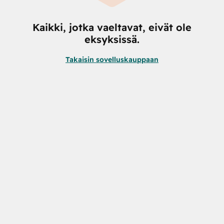
Kaikki, jotka vaeltavat, eivät ole
eksyksissä.
Takaisin sovelluskauppaan