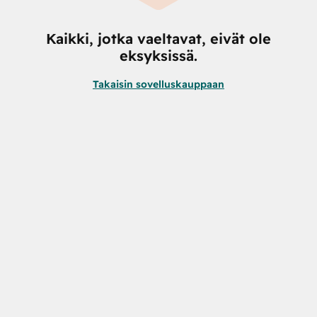
Kaikki, jotka vaeltavat, eivät ole
eksyksissä.
Takaisin sovelluskauppaan