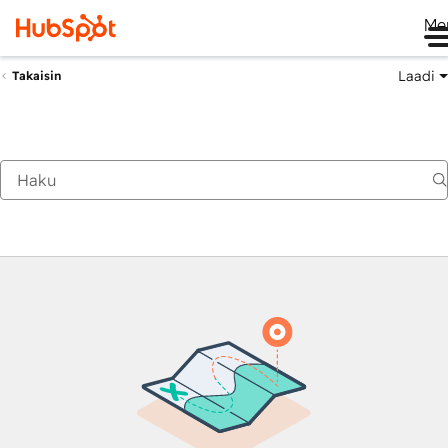
Me
Laadi
Takaisin