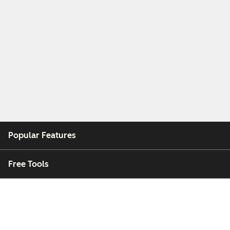
Popular Features
Free Tools
Company
Customers