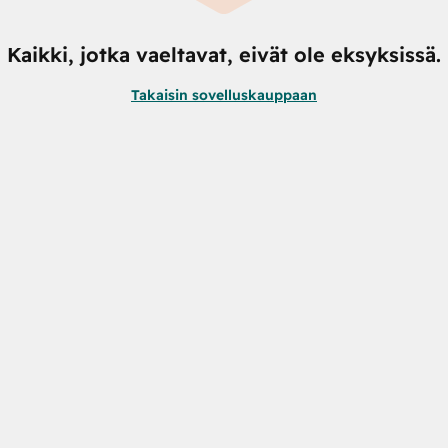
Kaikki, jotka vaeltavat, eivät ole eksyksissä.
Takaisin sovelluskauppaan