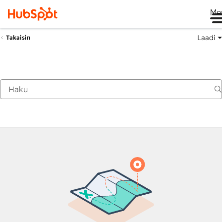
Me
Laadi
Takaisin