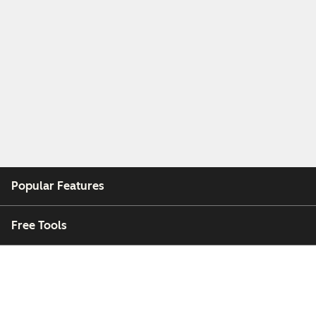
Popular Features
Free Tools
Company
Customers