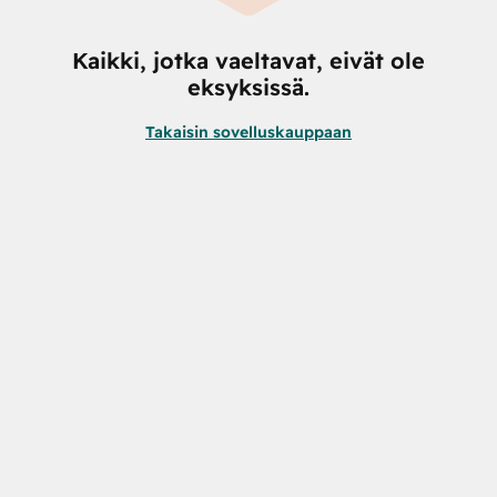
Kaikki, jotka vaeltavat, eivät ole
eksyksissä.
Takaisin sovelluskauppaan