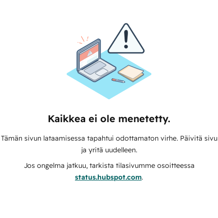
Kaikkea ei ole menetetty.
Tämän sivun lataamisessa tapahtui odottamaton virhe. Päivitä sivu
ja yritä uudelleen.
Jos ongelma jatkuu, tarkista tilasivumme osoitteessa
status.hubspot.com
.