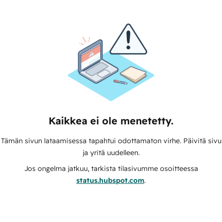
Kaikkea ei ole menetetty.
Tämän sivun lataamisessa tapahtui odottamaton virhe. Päivitä sivu
ja yritä uudelleen.
Jos ongelma jatkuu, tarkista tilasivumme osoitteessa
status.hubspot.com
.