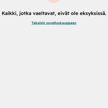
Kaikki, jotka vaeltavat, eivät ole eksyksissä.
Takaisin sovelluskauppaan