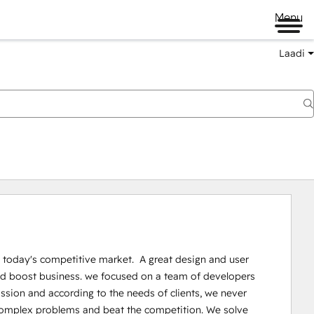
Menu
Laadi
 today's competitive market.  A great design and user 
 and boost business. we focused on a team of developers 
on and according to the needs of clients, we never 
e complex problems and beat the competition. We solve 