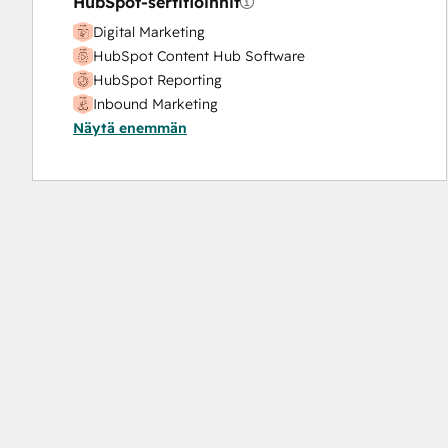
HubSpot-sertifioinnit
Digital Marketing
HubSpot Content Hub Software
HubSpot Reporting
Inbound Marketing
Näytä enemmän
Inbound Sales