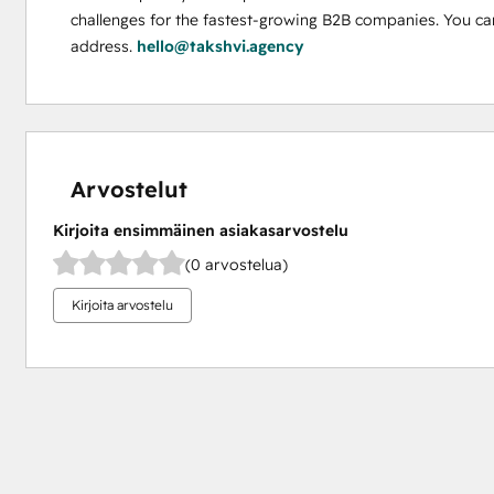
challenges for the fastest-growing B2B companies. You can
address. 
hello@takshvi.agency
Arvostelut
Kirjoita ensimmäinen asiakasarvostelu
(0 arvostelua)
Kirjoita arvostelu