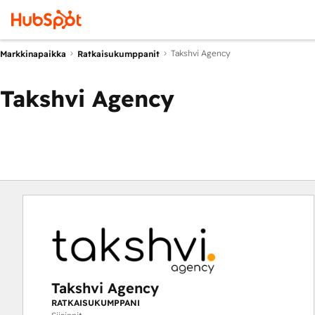
Takshvi Agency
Markkinapaikka
Ratkaisukumppanit
Takshvi Agency
Takshvi Agency
RATKAISUKUMPPANI