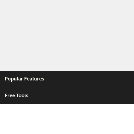
Popular Features
Free Tools
Company
Customers