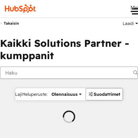
Me
Laadi
Takaisin
Kaikki Solutions Partner -
kumppanit
Lajitteluperuste:
Olennaisuus
Suodattimet
Ladataan