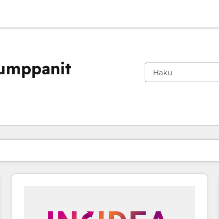
kumppanit
Olet tällä hetkellä
Sivu
Sivu
Sivu
Sivu
Sivu
Sivu
Sivu
Sivu
Sivu
Sivu
Sivu