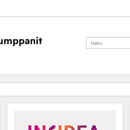
kumppanit
Olet tällä hetkellä
Sivu
Sivu
Sivu
Sivu
Sivu
Sivu
Sivu
Sivu
Sivu
Sivu
Sivu