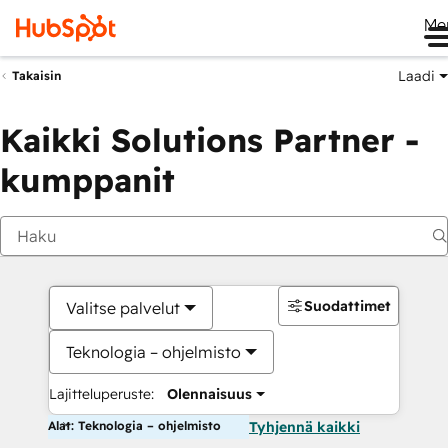
Me
Laadi
Takaisin
Kaikki Solutions Partner -
kumppanit
Suodattimet
Valitse palvelut
Teknologia – ohjelmisto
Lajitteluperuste:
Olennaisuus
Alat: Teknologia – ohjelmisto
Tyhjennä kaikki