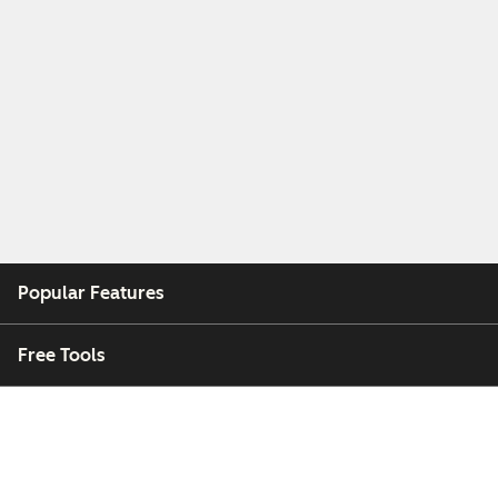
Popular Features
Free Tools
Company
Customers