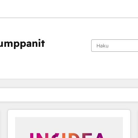
kumppanit
Olet tällä hetkellä
Sivu
Sivu
Sivu
Sivu
Sivu
Sivu
Sivu
Sivu
Sivu
Sivu
Sivu