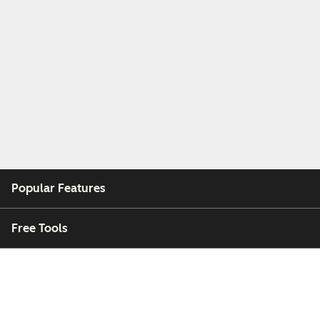
Popular Features
Free Tools
Company
Customers