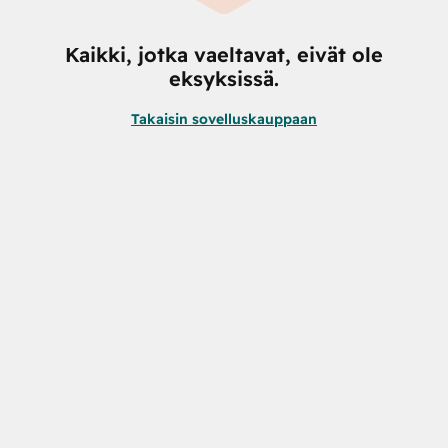
Kaikki, jotka vaeltavat, eivät ole
eksyksissä.
Takaisin sovelluskauppaan