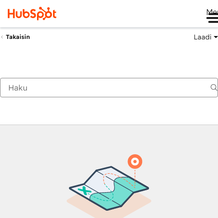
Me
Laadi
Takaisin