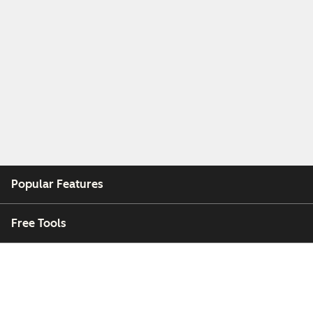
Popular Features
Free Tools
Company
Customers