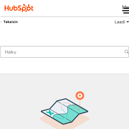
Me
Laadi
Takaisin