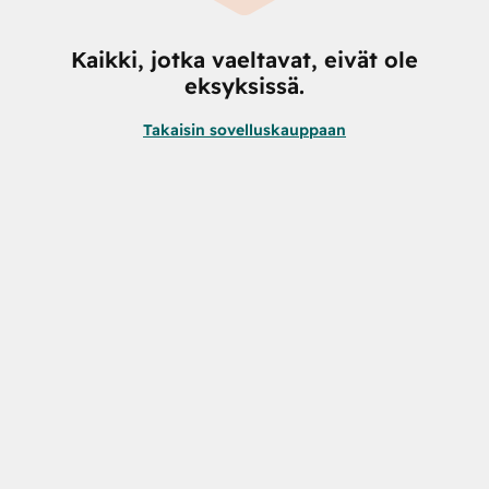
Kaikki, jotka vaeltavat, eivät ole
eksyksissä.
Takaisin sovelluskauppaan