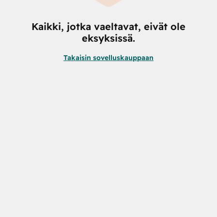
Kaikki, jotka vaeltavat, eivät ole
eksyksissä.
Takaisin sovelluskauppaan