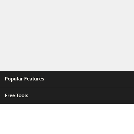
Popular Features
Free Tools
Company
Customers