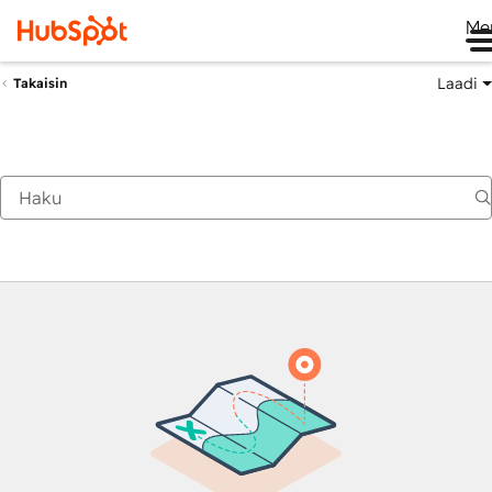
Me
Laadi
Takaisin