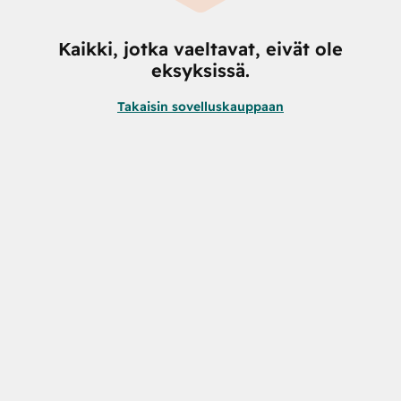
Kaikki, jotka vaeltavat, eivät ole
eksyksissä.
Takaisin sovelluskauppaan