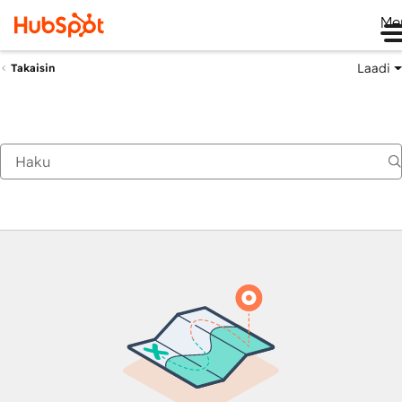
Me
Laadi
Takaisin