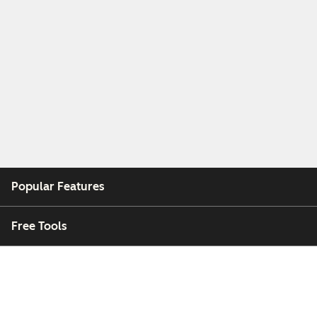
Popular Features
Free Tools
Company
Customers