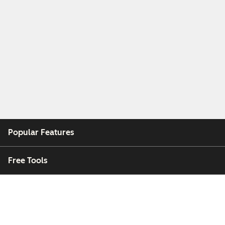
Popular Features
Free Tools
Company
Customers