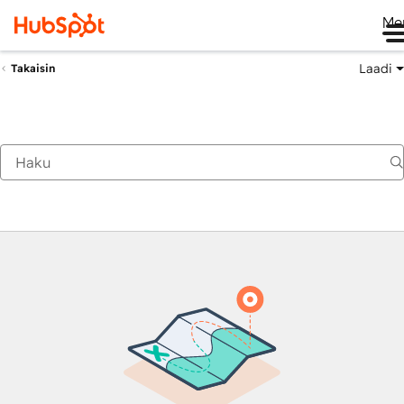
Me
Laadi
Takaisin