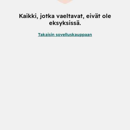
Kaikki, jotka vaeltavat, eivät ole
eksyksissä.
Takaisin sovelluskauppaan