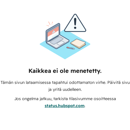
Kaikkea ei ole menetetty.
Tämän sivun lataamisessa tapahtui odottamaton virhe. Päivitä sivu
ja yritä uudelleen.
Jos ongelma jatkuu, tarkista tilasivumme osoitteessa
status.hubspot.com
.