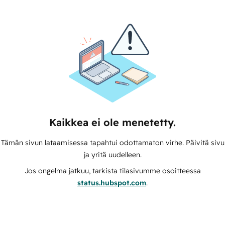
Kaikkea ei ole menetetty.
Tämän sivun lataamisessa tapahtui odottamaton virhe. Päivitä sivu
ja yritä uudelleen.
Jos ongelma jatkuu, tarkista tilasivumme osoitteessa
status.hubspot.com
.