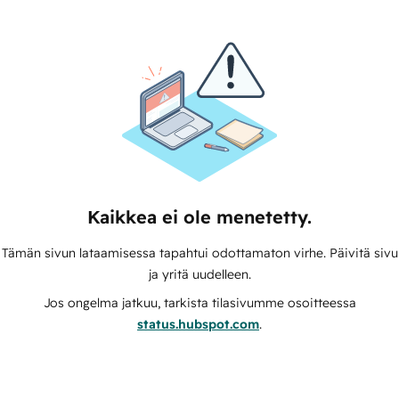
Kaikkea ei ole menetetty.
Tämän sivun lataamisessa tapahtui odottamaton virhe. Päivitä sivu
ja yritä uudelleen.
Jos ongelma jatkuu, tarkista tilasivumme osoitteessa
status.hubspot.com
.