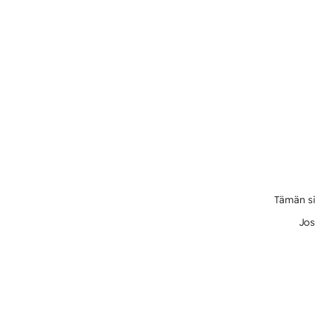
Tämän si
Jos