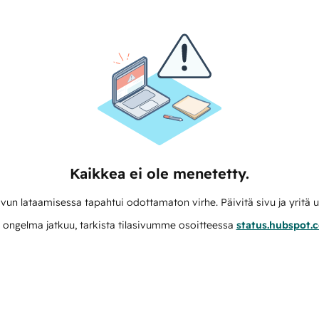
Kaikkea ei ole menetetty.
vun lataamisessa tapahtui odottamaton virhe. Päivitä sivu ja yritä u
 ongelma jatkuu, tarkista tilasivumme osoitteessa
status.hubspot.