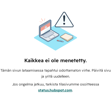
Kaikkea ei ole menetetty.
Tämän sivun lataamisessa tapahtui odottamaton virhe. Päivitä sivu
ja yritä uudelleen.
Jos ongelma jatkuu, tarkista tilasivumme osoitteessa
status.hubspot.com
.