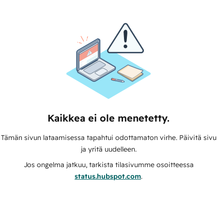
Kaikkea ei ole menetetty.
Tämän sivun lataamisessa tapahtui odottamaton virhe. Päivitä sivu
ja yritä uudelleen.
Jos ongelma jatkuu, tarkista tilasivumme osoitteessa
status.hubspot.com
.