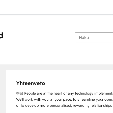
d
Yhteenveto
🫶🏻 People are at the heart of any technology implementa
We'll work with you, at your pace, to streamline your oper
or to develop more personalised, rewarding relationships 