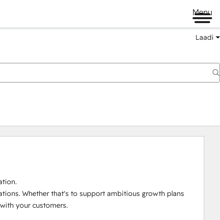
Menu
Laadi
tion.

ations. Whether that's to support ambitious growth plans 
with your customers. 
