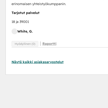
erinomaisen yhteistyökumppanin.
Tarjotut palvelut
18 ja 39001
White, G.
Raportti
Hyödyllinen (0)
Näytä kaikki asiakasarvostelut