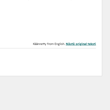
Käännetty from English.
Näytä original teksti