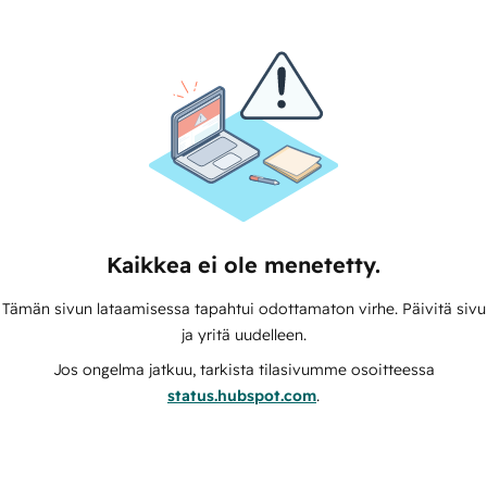
Kaikkea ei ole menetetty.
Tämän sivun lataamisessa tapahtui odottamaton virhe. Päivitä sivu
ja yritä uudelleen.
Jos ongelma jatkuu, tarkista tilasivumme osoitteessa
status.hubspot.com
.