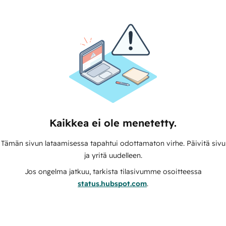
Kaikkea ei ole menetetty.
Tämän sivun lataamisessa tapahtui odottamaton virhe. Päivitä sivu
ja yritä uudelleen.
Jos ongelma jatkuu, tarkista tilasivumme osoitteessa
status.hubspot.com
.