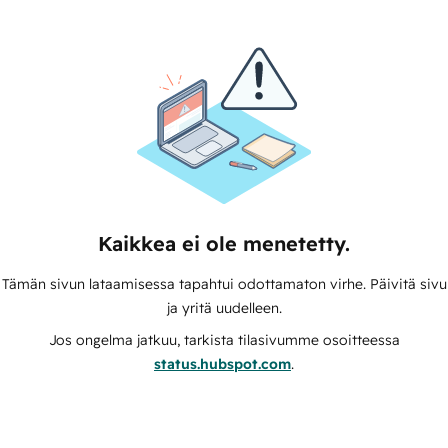
Kaikkea ei ole menetetty.
Tämän sivun lataamisessa tapahtui odottamaton virhe. Päivitä sivu
ja yritä uudelleen.
Jos ongelma jatkuu, tarkista tilasivumme osoitteessa
status.hubspot.com
.