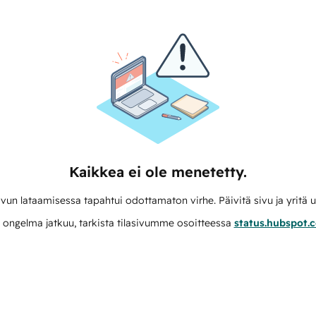
Kaikkea ei ole menetetty.
vun lataamisessa tapahtui odottamaton virhe. Päivitä sivu ja yritä u
 ongelma jatkuu, tarkista tilasivumme osoitteessa
status.hubspot.