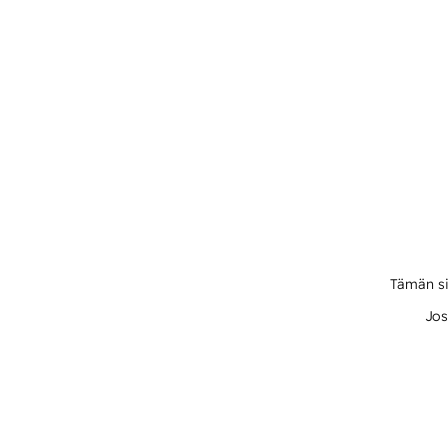
Tämän si
Jos