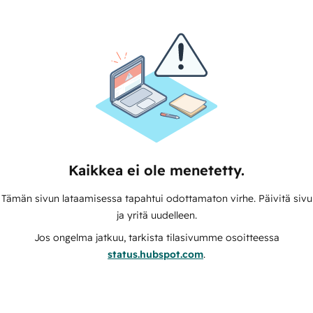
Kaikkea ei ole menetetty.
Tämän sivun lataamisessa tapahtui odottamaton virhe. Päivitä sivu
ja yritä uudelleen.
Jos ongelma jatkuu, tarkista tilasivumme osoitteessa
status.hubspot.com
.