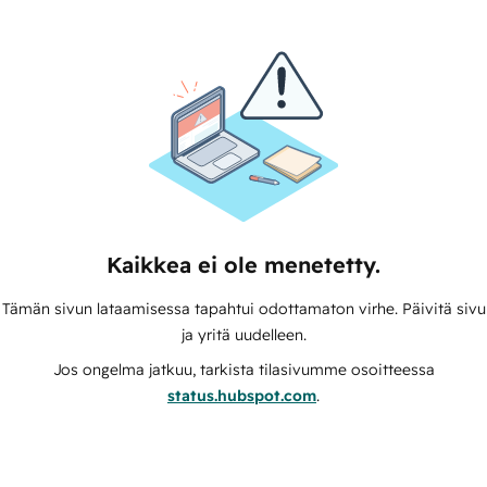
Kaikkea ei ole menetetty.
Tämän sivun lataamisessa tapahtui odottamaton virhe. Päivitä sivu
ja yritä uudelleen.
Jos ongelma jatkuu, tarkista tilasivumme osoitteessa
status.hubspot.com
.