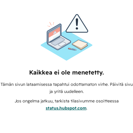
Kaikkea ei ole menetetty.
Tämän sivun lataamisessa tapahtui odottamaton virhe. Päivitä sivu
ja yritä uudelleen.
Jos ongelma jatkuu, tarkista tilasivumme osoitteessa
status.hubspot.com
.