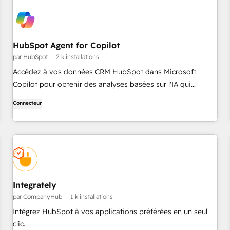
HubSpot Agent for Copilot
par HubSpot
2 k installations
Accédez à vos données CRM HubSpot dans Microsoft
Copilot pour obtenir des analyses basées sur l'IA qui
accélèrent votre stratégie de mise sur le marché.
Connecteur
Integrately
par CompanyHub
1 k installations
Intégrez HubSpot à vos applications préférées en un seul
clic.