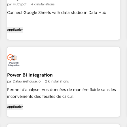
par HubSpot
4 k installations
Connect Google Sheets with data studio in Data Hub
Application
Power BI Integration
par Datawarehouse.io
2 k installations
Permet d'analyser vos données de manière fluide sans les
inconvénients des feuilles de calcul.
Application