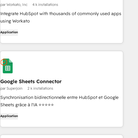
par Workato, Inc
4 k installations
Integrate HubSpot with thousands of commonly used apps
using Workato
Application
Google Sheets Connector
par Superjoin
2 k installations
Synchronisation bidirectionnelle entre HubSpot et Google
Sheets grâce à l'IA ⭐⭐⭐⭐⭐
Application