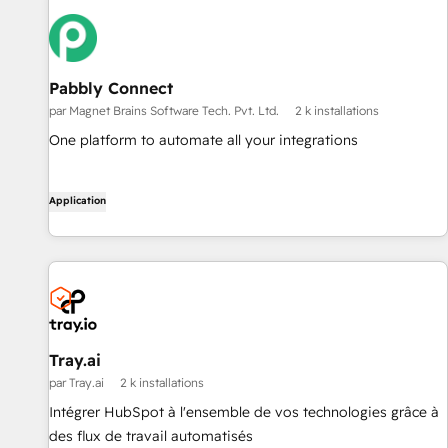
Pabbly Connect
par Magnet Brains Software Tech. Pvt. Ltd.
2 k installations
One platform to automate all your integrations
Application
Tray.ai
par Tray.ai
2 k installations
Intégrer HubSpot à l'ensemble de vos technologies grâce à
des flux de travail automatisés