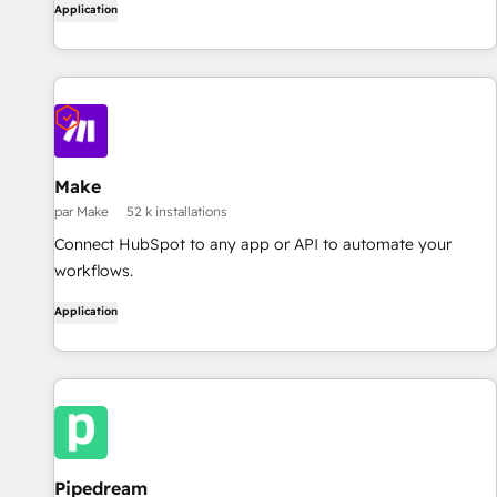
Application
Make
par Make
52 k installations
Connect HubSpot to any app or API to automate your
workflows.
Application
Pipedream