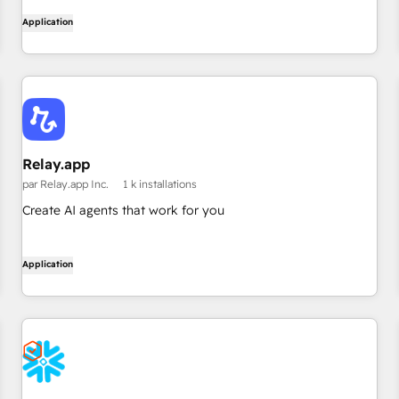
Application
Relay.app
par Relay.app Inc.
1 k installations
Create AI agents that work for you
Application