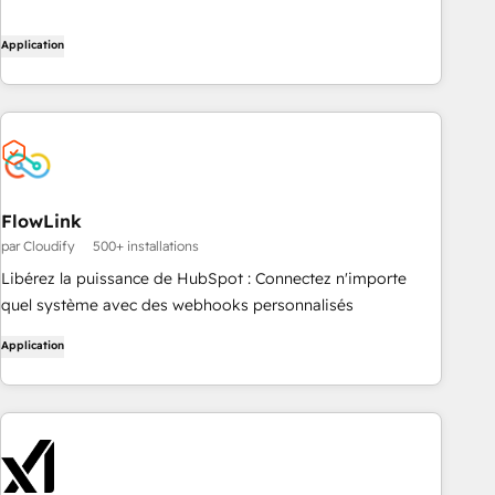
Application
FlowLink
par Cloudify
500+ installations
Libérez la puissance de HubSpot : Connectez n'importe
quel système avec des webhooks personnalisés
Application