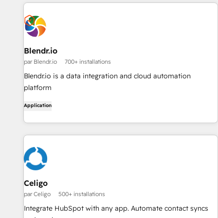
Blendr.io
par Blendr.io
700+ installations
Blendr.io is a data integration and cloud automation
platform
Application
Celigo
par Celigo
500+ installations
Integrate HubSpot with any app. Automate contact syncs