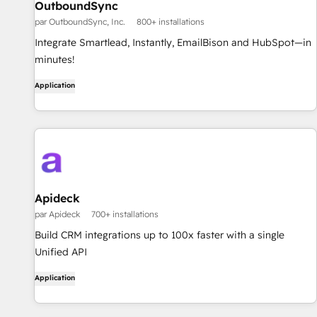
OutboundSync
par OutboundSync, Inc.
800+ installations
Integrate Smartlead, Instantly, EmailBison and HubSpot—in
minutes!
Application
Apideck
par Apideck
700+ installations
Build CRM integrations up to 100x faster with a single
Unified API
Application