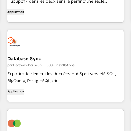
HubSpot - dans les deux sens, à partir d'une seule
application.
Application
Database Sync
par Datawarehouse.io
500+ installations
Exportez facilement les données HubSpot vers MS SQL,
BigQuery, PostgreSQL, etc.
Application