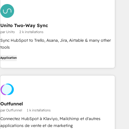
Unito Two-Way Sync
par Unito
2 k installations
Sync HubSpot to Trello, Asana, Jira, Airtable & many other
tools
Application
Outfunnel
par Outfunnel
1 k installations
Connectez HubSpot à Klaviyo, Mailchimp et d'autres
applications de vente et de marketing