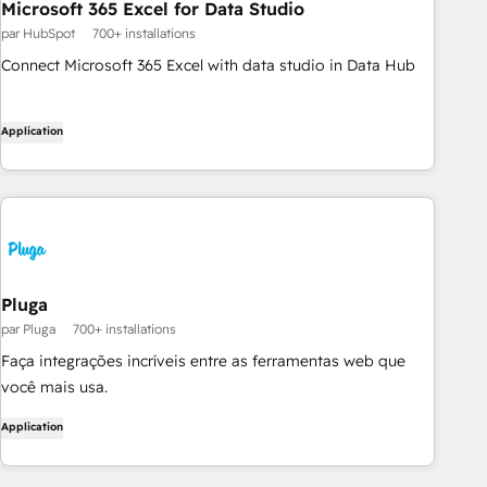
Microsoft 365 Excel for Data Studio
par HubSpot
700+ installations
Connect Microsoft 365 Excel with data studio in Data Hub
Application
Pluga
par Pluga
700+ installations
Faça integrações incríveis entre as ferramentas web que
você mais usa.
Application