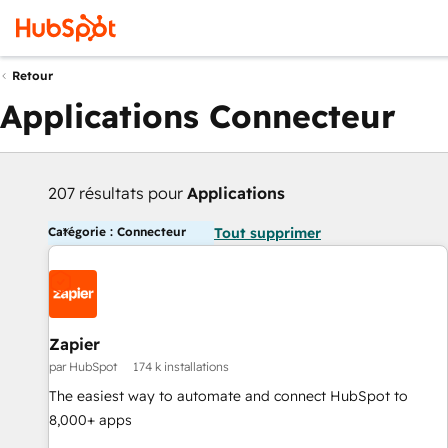
Retour
Applications Connecteur
207 résultats pour
Applications
Catégorie : Connecteur
Tout supprimer
Zapier
par HubSpot
174 k installations
The easiest way to automate and connect HubSpot to
8,000+ apps