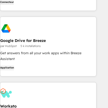
Connecteur
coding required.
Google Drive for Breeze
par HubSpot
5 k installations
Get answers from all your work apps within Breeze
Assistant
Application
Workato