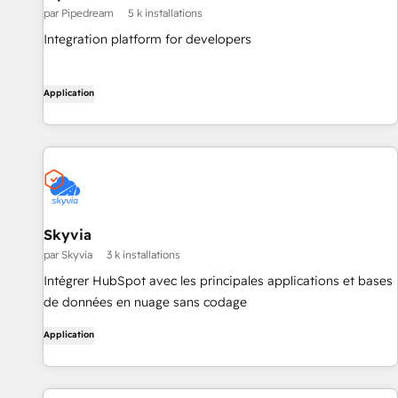
par Pipedream
5 k installations
Integration platform for developers
Application
Skyvia
par Skyvia
3 k installations
Intégrer HubSpot avec les principales applications et bases
de données en nuage sans codage
Application