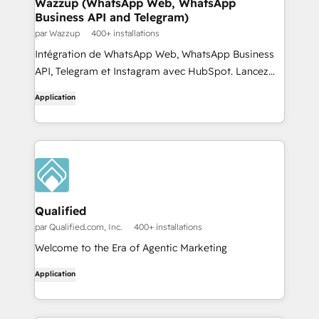
Wazzup (WhatsApp Web, WhatsApp
Business API and Telegram)
par Wazzup
400+ installations
Intégration de WhatsApp Web, WhatsApp Business
API, Telegram et Instagram avec HubSpot. Lancez
des chats avec vos clients, envoyez des textos
Application
depuis HubSpot et stockez tous les messages dans
le CRM.
Qualified
par Qualified.com, Inc.
400+ installations
Welcome to the Era of Agentic Marketing
Application