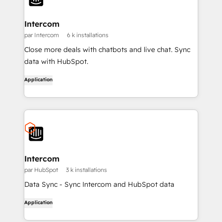
Intercom
par Intercom
6 k installations
Close more deals with chatbots and live chat. Sync
data with HubSpot.
Application
Intercom
par HubSpot
3 k installations
Data Sync - Sync Intercom and HubSpot data
Application