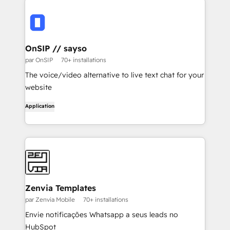
OnSIP // sayso
par OnSIP
70+ installations
The voice/video alternative to live text chat for your
website
Application
Zenvia Templates
par Zenvia Mobile
70+ installations
Envie notificações Whatsapp a seus leads no
HubSpot