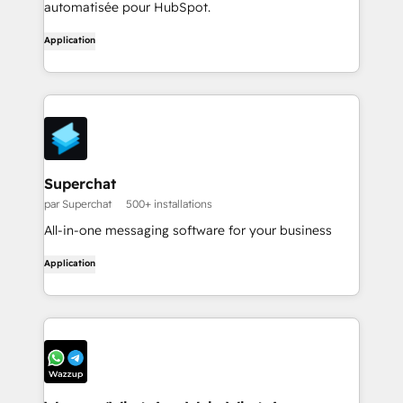
automatisée pour HubSpot.
Application
Superchat
par Superchat
500+ installations
All-in-one messaging software for your business
Application