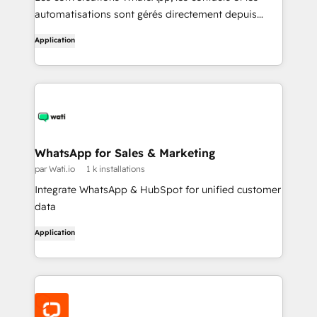
automatisations sont gérés directement depuis
HubSpot.
Application
WhatsApp for Sales & Marketing
par Wati.io
1 k installations
Integrate WhatsApp & HubSpot for unified customer
data
Application