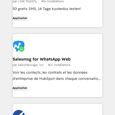
par LINK Mobility
40+ installations
50 gratis SMS, 14 Tage kostenlos testen!
Application
Salesmsg for WhatsApp Web
par SalesMessage, Inc
40+ installations
Voir les contacts, les contrats et les données
d'entreprise de HubSpot dans chaque conversation
WhatsApp Web. Correspondance automatique par
Application
numéro de téléphone.