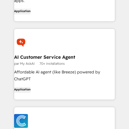
apps.
Application
AI Customer Service Agent
par My AskAI
70+ installations
Affordable AI agent (like Breeze) powered by
ChatGPT
Application