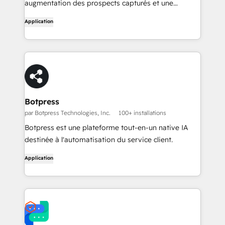
augmentation des prospects capturés et une
diminution des demandes d'assistance pour votre
Application
entreprise. (anciennement Chatsimple)
Botpress
par Botpress Technologies, Inc.
100+ installations
Botpress est une plateforme tout-en-un native IA
destinée à l'automatisation du service client.
Application