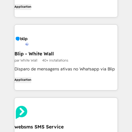
Application
Blip - White Wall
par White Wall
40+ installations
Disparo de mensagens ativas no Whatsapp via Blip
Application
websms SMS Service