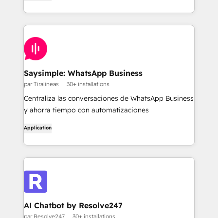
Saysimple: WhatsApp Business
par Tiralíneas
30+ installations
Centraliza las conversaciones de WhatsApp Business
y ahorra tiempo con automatizaciones
Application
AI Chatbot by Resolve247
par Resolve247
30+ installations