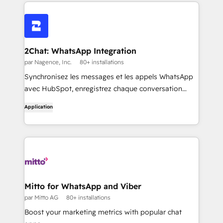
vers le revenu.
2Chat: WhatsApp Integration
par Nagence, Inc.
80+ installations
Synchronisez les messages et les appels WhatsApp
avec HubSpot, enregistrez chaque conversation
dans les fiches de contact, automatisez le suivi et
Application
écrivez directement depuis HubSpot avec
l'extension 2Chat Chrome.
Mitto for WhatsApp and Viber
par Mitto AG
80+ installations
Boost your marketing metrics with popular chat