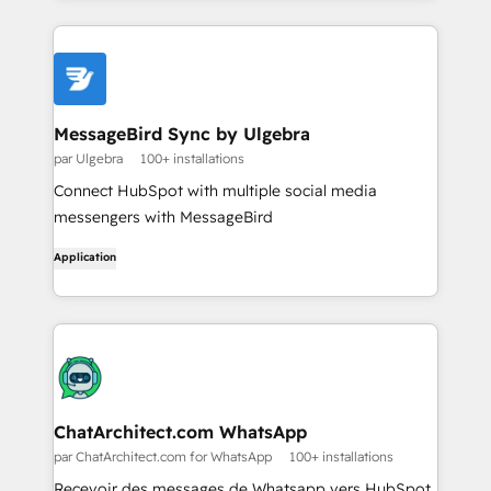
MessageBird Sync by Ulgebra
par Ulgebra
100+ installations
Connect HubSpot with multiple social media
messengers with MessageBird
Application
ChatArchitect.com WhatsApp
par ChatArchitect.com for WhatsApp
100+ installations
Recevoir des messages de Whatsapp vers HubSpot