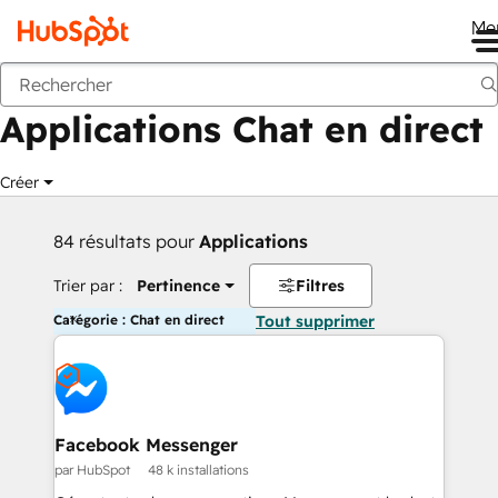
Me
Retour
Applications Chat en direct
Créer
84 résultats pour
Applications
Trier par :
Pertinence
Filtres
Catégorie : Chat en direct
Tout supprimer
Facebook Messenger
par HubSpot
48 k installations