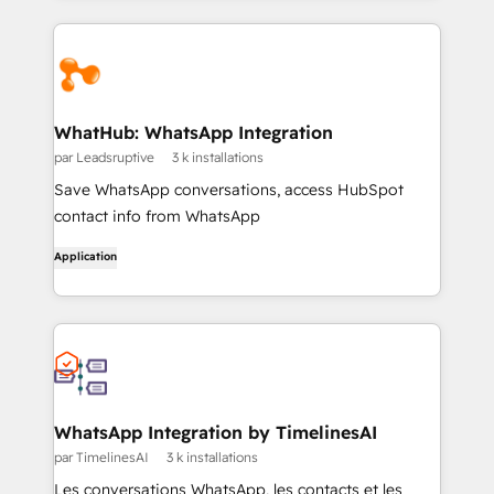
WhatHub: WhatsApp Integration
par Leadsruptive
3 k installations
Save WhatsApp conversations, access HubSpot
contact info from WhatsApp
Application
WhatsApp Integration by TimelinesAI
par TimelinesAI
3 k installations
Les conversations WhatsApp, les contacts et les