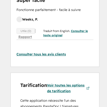
Super facile
Fonctionne parfaitement - facile à suivre
Weeks, P.
Traduit from English.
Consulter le
Utile (0)
texte original
Rapport
Consulter tous les avis clients
Tarification
Voir toutes les options
de tarification
Cette application nécessite l'un des
abonnements PandaDoc | Signatures