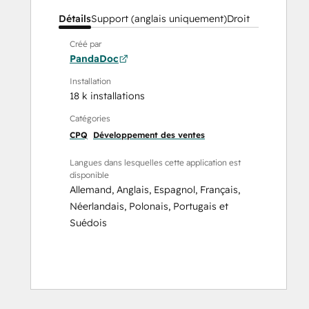
Détails
Support (anglais uniquement)
Droit
Créé par
PandaDoc
Installation
18 k installations
Catégories
CPQ
Développement des ventes
Langues dans lesquelles cette application est
disponible
Allemand
,
Anglais
,
Espagnol
,
Français
,
Néerlandais
,
Polonais
,
Portugais
et
Suédois