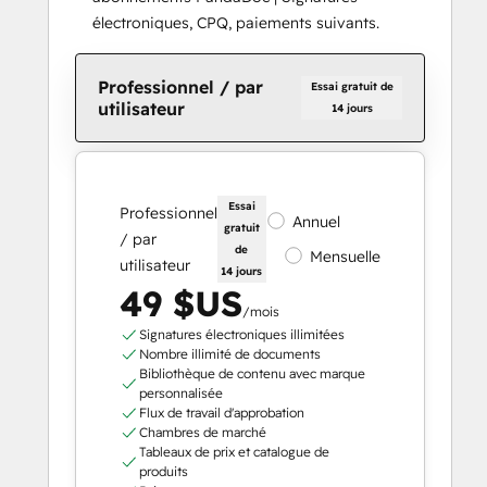
électroniques, CPQ, paiements suivants.
Professionnel / par
Essai gratuit de
utilisateur
14 jours
Essai
Professionnel
Annuel
gratuit
/ par
de
Mensuelle
utilisateur
14 jours
49 $US
/mois
Signatures électroniques illimitées
Nombre illimité de documents
Bibliothèque de contenu avec marque
personnalisée
Flux de travail d'approbation
Chambres de marché
Tableaux de prix et catalogue de
produits