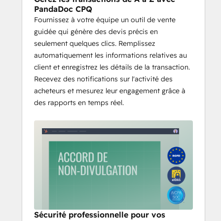
PandaDoc CPQ
progressivement pour cette intégration. 
Fournissez à votre équipe un outil de vente
Nous vous remercions de votre patience, 
guidée qui génère des devis précis en
elle sera disponible dans les semaines à 
seulement quelques clics. Remplissez
venir.
automatiquement les informations relatives au
client et enregistrez les détails de la transaction.
Recevez des notifications sur l'activité des
acheteurs et mesurez leur engagement grâce à
des rapports en temps réel.
Sécurité professionnelle pour vos