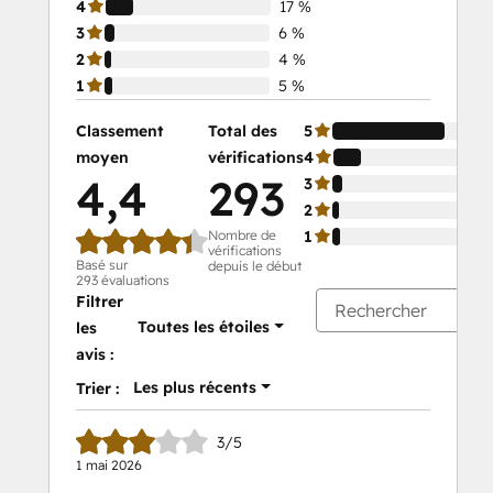
4
17 %
3
6 %
2
4 %
1
5 %
Classement
Total des
5
moyen
vérifications
4
4,4
293
3
2
Nombre de
1
vérifications
Basé sur
depuis le début
293 évaluations
Filtrer
Toutes les étoiles
les
avis :
Les plus récents
Trier :
3/5
1 mai 2026