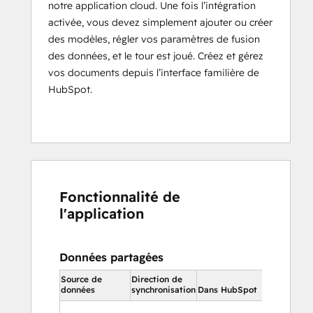
notre application cloud. Une fois l’intégration
activée, vous devez simplement ajouter ou créer
des modèles, régler vos paramètres de fusion
des données, et le tour est joué. Créez et gérez
vos documents depuis l’interface familière de
HubSpot.
Fonctionnalité de
l'application
Données partagées
Source de
Direction de
Dans HubS
données
synchronisation
Dans HubSpot
Propriét