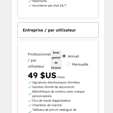
Paiements
Assistance par chat 24/7
Entreprise / par utilisateur
Essai
Professionnel
Annuel
gratuit
/ par
de
Mensuelle
utilisateur
14 jours
49 $US
/mois
Signatures électroniques illimitées
Nombre illimité de documents
Bibliothèque de contenu avec marque
personnalisée
Flux de travail d'approbation
Chambres de marché
Tableaux de prix et catalogue de