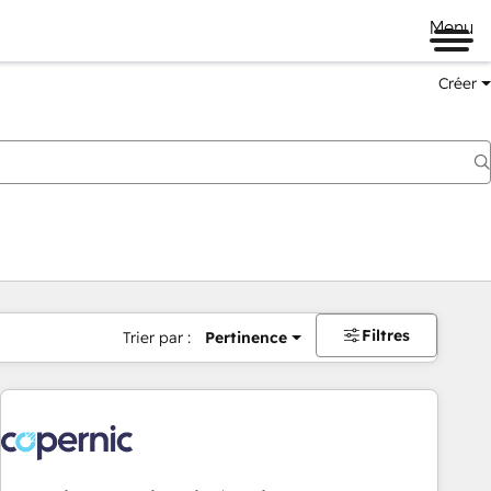
Menu
Créer
Filtres
Trier par :
Pertinence