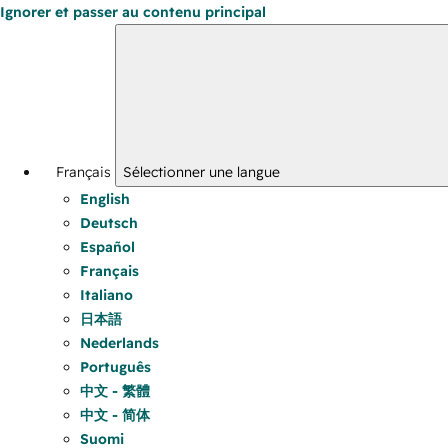
Ignorer et passer au contenu principal
Français
Sélectionner une langue
English
Deutsch
Español
Français
Italiano
日本語
Nederlands
Português
中文 - 繁體
中文 - 简体
Suomi