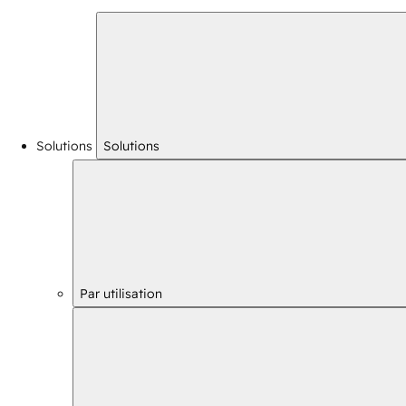
Solutions
Solutions
Par utilisation