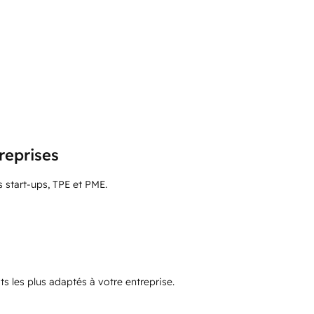
reprises
s start-ups, TPE et PME.
s les plus adaptés à votre entreprise.