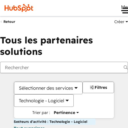
Me
Créer
Retour
Tous les partenaires
solutions
Filtres
Sélectionner des services
Technologie - Logiciel
Trier par :
Pertinence
Secteurs d'activité : Technologie - Logiciel