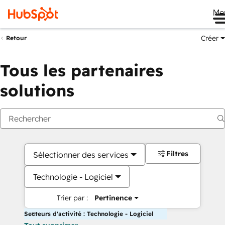
Me
Créer
Retour
Tous les partenaires
solutions
Filtres
Sélectionner des services
Technologie - Logiciel
Trier par :
Pertinence
Secteurs d'activité : Technologie - Logiciel