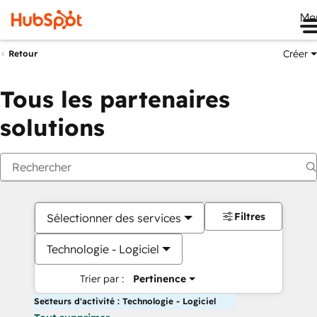
Me
Créer
Retour
Tous les partenaires
solutions
Filtres
Sélectionner des services
Technologie - Logiciel
Trier par :
Pertinence
Secteurs d'activité : Technologie - Logiciel