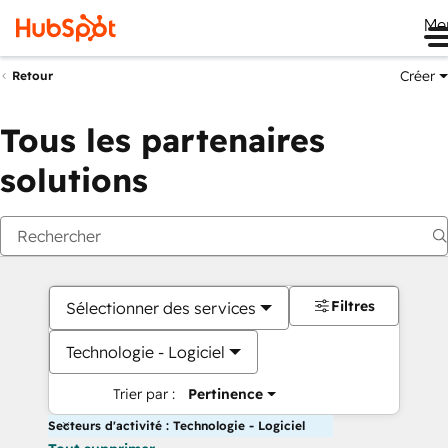
Me
Créer
Retour
Tous les partenaires
solutions
Filtres
Sélectionner des services
Technologie - Logiciel
Trier par :
Pertinence
Secteurs d'activité : Technologie - Logiciel