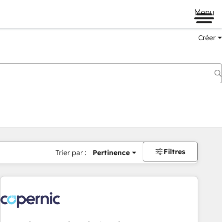
Menu
Créer
Filtres
Trier par :
Pertinence